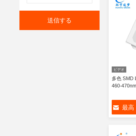
送信する
ビデオ
多色 SMD
460-470nm
最高