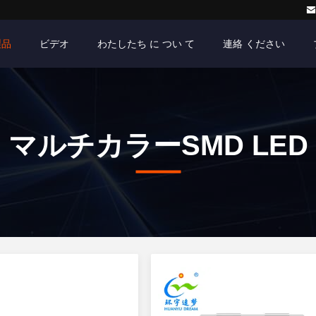
製品
ビデオ
わたしたち に つい て
連絡 ください
マルチカラーSMD LED