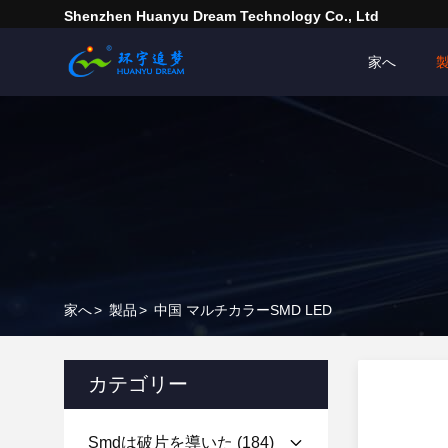
Shenzhen Huanyu Dream Technology Co., Ltd
家へ
家へ
>
製品
>
中国 マルチカラーSMD LED
カテゴリー
Smdは破片を導いた
(184)