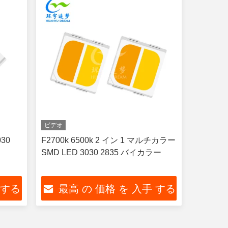
ビデオ
30
F2700k 6500k 2 イン 1 マルチカラー
SMD LED 3030 2835 バイカラー
 する
最高 の 価格 を 入手 する