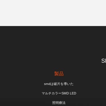
S
製品
smdは破片を導いた
マルチカラーSMD LED
照明療法