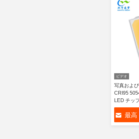
ビデオ
写真および
CRI95 50
LED チップ
最高