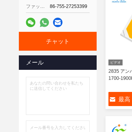
ファックス:
86-755-27253399
チャット
メール
ビデオ
2835 アン
1700-190
最高