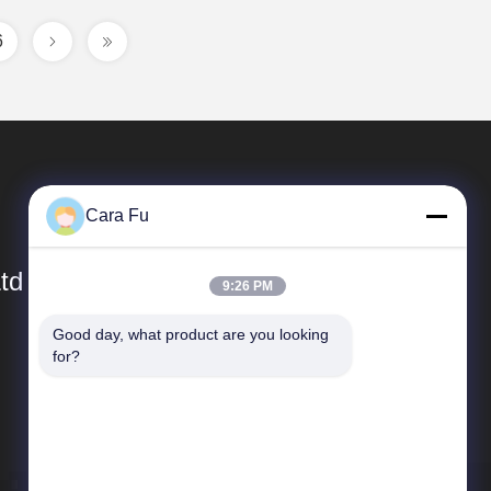
6
Cara Fu
td
9:26 PM
Good day, what product are you looking 
簡単なリンク
for?
会社プロフィール
工場ツアー
品質管理