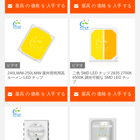
最高 の 価格 を 入手 する
最高 の 価格 を 入手 する
ビデオ
ビデオ
240LM/W-250LM/W 屋外照明用高
二色 SMD LED チップ 2835 2700K
ルーメン LED チップ
6500K 調光可能な SMD LED チッ
プ
最高 の 価格 を 入手 する
最高 の 価格 を 入手 する