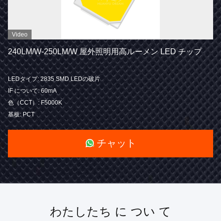
Video
240LM/W-250LM/W 屋外照明用高ルーメン LED チップ
LEDタイプ: 2835 SMD LEDの破片
IF について: 60mA
色（CCT）: F5000K
基板: PCT
チャット
わたしたち に つい て