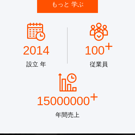
もっと 学ぶ
+
2014
100
設立 年
従業員
+
15000000
年間売上