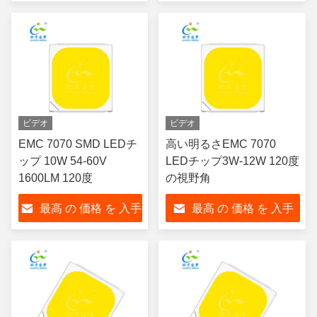
する
する
ビデオ
ビデオ
EMC 7070 SMD LEDチ
高い明るさEMC 7070
ップ 10W 54-60V
LEDチップ3W-12W 120度
1600LM 120度
の視野角
最高 の 価格 を 入手
最高 の 価格 を 入手
する
する