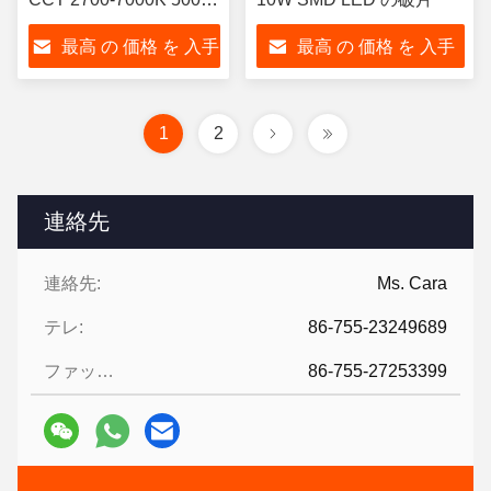
時間の寿命
最高 の 価格 を 入手
最高 の 価格 を 入手
する
する
1
2
連絡先
連絡先:
Ms. Cara
テレ:
86-755-23249689
ファックス:
86-755-27253399