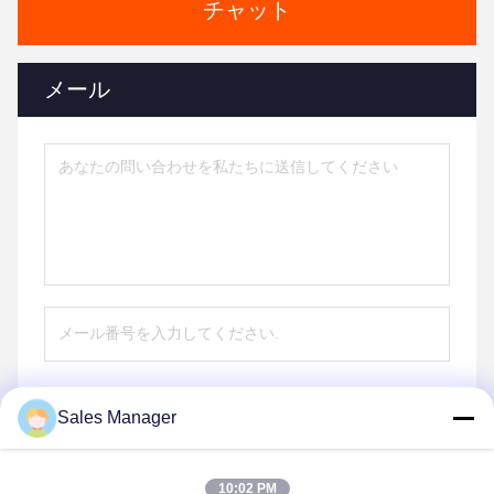
チャット
メール
Sales Manager
送信する
10:02 PM