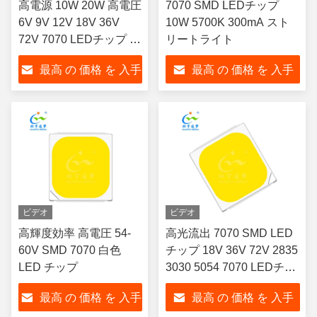
高電源 10W 20W 高電圧
7070 SMD LEDチップ
6V 9V 12V 18V 36V
10W 5700K 300mA スト
72V 7070 LEDチップ ア
リートライト
ンバー ホワイト 3000K
最高 の 価格 を 入手
最高 の 価格 を 入手
1000LM 2000LM 120°
ビューエンジェル
する
する
ビデオ
ビデオ
高輝度効率 高電圧 54-
高光流出 7070 SMD LED
60V SMD 7070 白色
チップ 18V 36V 72V 2835
LED チップ
3030 5054 7070 LEDチッ
プ 1100LM SMD
最高 の 価格 を 入手
最高 の 価格 を 入手