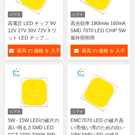
ビデオ
ビデオ
高電圧 LED チップ 9V
高光効率 190lm/w 160mA
12V 27V 30V 72V 9 ワ
SMD 7070 LED CHIP 5W
ット LED チップ
屋外照明用
1200LM-1400LM
最高 の 価格 を 入手
最高 の 価格 を 入手
する
する
ビデオ
ビデオ
5W - 15W LEDの破片の
EMC7070 LED の破片高
高い明るさSMD LED
い湾/低い湾のための白い
CCT 2700-7000K 50000
10W SMD LED の破片