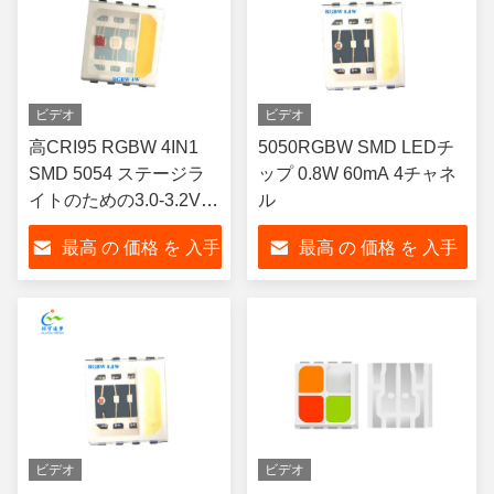
ビデオ
ビデオ
高CRI95 RGBW 4IN1
5050RGBW SMD LEDチ
SMD 5054 ステージラ
ップ 0.8W 60mA 4チャネ
イトのための3.0-3.2V
ル
LED CHIP
最高 の 価格 を 入手
最高 の 価格 を 入手
する
する
ビデオ
ビデオ