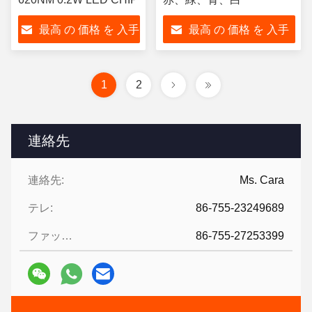
最高 の 価格 を 入手
最高 の 価格 を 入手
する
する
1
2
連絡先
連絡先:
Ms. Cara
テレ:
86-755-23249689
ファックス:
86-755-27253399