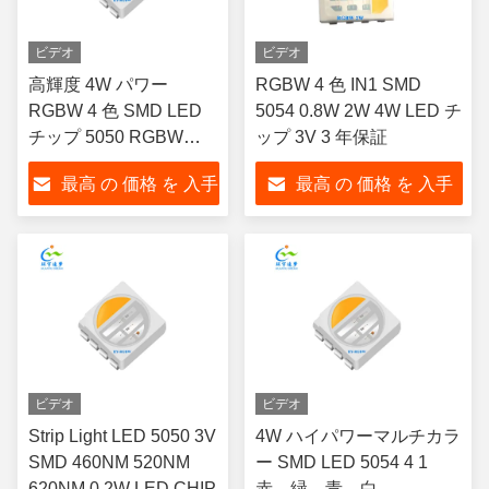
ビデオ
ビデオ
高輝度 4W パワー
RGBW 4 色 IN1 SMD
RGBW 4 色 SMD LED
5054 0.8W 2W 4W LED チ
チップ 5050 RGBW
ップ 3V 3 年保証
LED 4-in-1 LED
最高 の 価格 を 入手
最高 の 価格 を 入手
する
する
ビデオ
ビデオ
Strip Light LED 5050 3V
4W ハイパワーマルチカラ
SMD 460NM 520NM
ー SMD LED 5054 4 1
620NM 0.2W LED CHIP
赤、緑、青、白