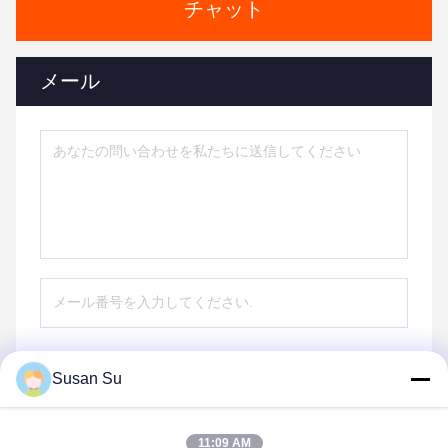
チャット
メール
Susan Su
送信する
11:09 AM