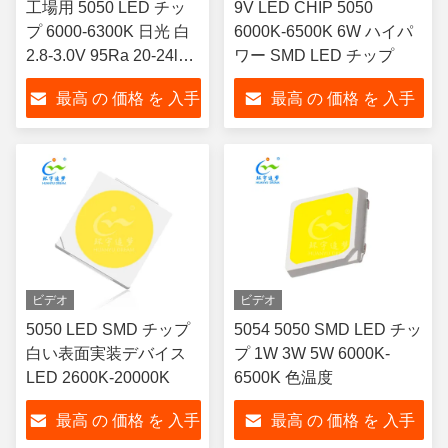
工場用 5050 LED チッ
9V LED CHIP 5050
プ 6000-6300K 日光 白
6000K-6500K 6W ハイパ
2.8-3.0V 95Ra 20-24lm
ワー SMD LED チップ
無料サンプル 3年保証
最高 の 価格 を 入手
最高 の 価格 を 入手
する
する
ビデオ
ビデオ
5050 LED SMD チップ
5054 5050 SMD LED チッ
白い表面実装デバイス
プ 1W 3W 5W 6000K-
LED 2600K-20000K
6500K 色温度
最高 の 価格 を 入手
最高 の 価格 を 入手