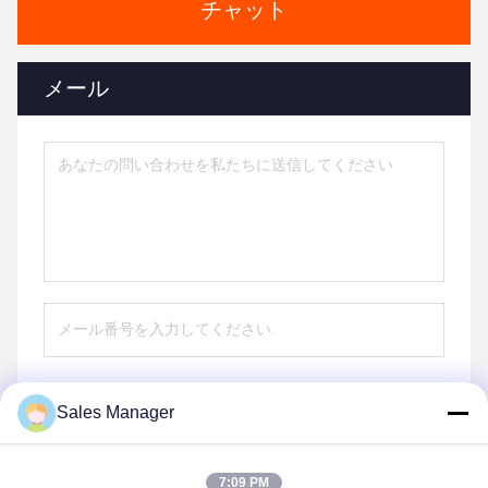
チャット
メール
Sales Manager
送信する
7:09 PM