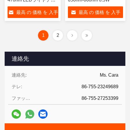
プ
最高 の 価格 を 入手
最高 の 価格 を 入手
する
する
1
2
連絡先
連絡先:
Ms. Cara
テレ:
86-755-23249689
ファックス:
86-755-27253399