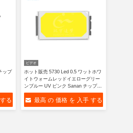
ビデオ
 チップ
ホット販売 5730 Led 0.5 ワットホワ
イトウォームレッドイエローグリー
ンブルー UV ピンク Sanan チップ
Led SMD LED チップ
 する
最高 の 価格 を 入手 する