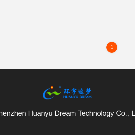
1
henzhen Huanyu Dream Technology Co., L