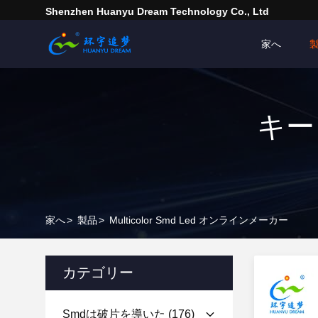
Shenzhen Huanyu Dream Technology Co., Ltd
家へ
キーワ
家へ
>
製品
>
Multicolor Smd Led オンラインメーカー
カテゴリー
Smdは破片を導いた
(176)