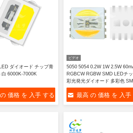
ビデオ
 LED ダイオード チップ青
5050 5054 0.2W 1W 2.5W 60m
 白 6000K-7000K
RGBCW RGBW SMD LEDチ
彩光発光ダイオード 多彩色 SMD
rohs LEDチップ技術
 の 価格 を 入手 する
最高 の 価格 を 入手