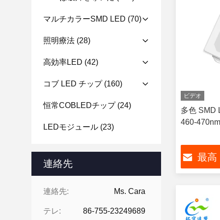
マルチカラーSMD LED
(70)
照明療法
(28)
高効率LED
(42)
コブ LED チップ
(160)
ビデオ
恒常COBLEDチップ
(24)
多色 SMD
460-470nm
LEDモジュール
(23)
最高
連絡先
連絡先:
Ms. Cara
テレ:
86-755-23249689