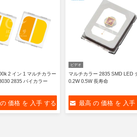
ビデオ
6500k 2 イン 1 マルチカラー
マルチカラー 2835 SMD LED
 3030 2835 バイカラー
0.2W 0.5W 長寿命
 の 価格 を 入手 する
最高 の 価格 を 入手