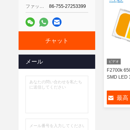
ファックス:
86-755-27253399
チャット
メール
ビデオ
F2700k 
SMD LED
最高