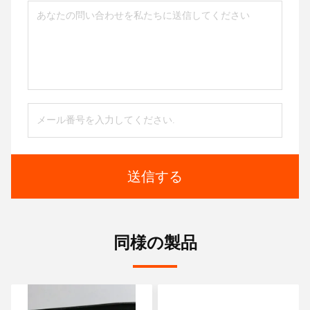
送信する
同様の製品