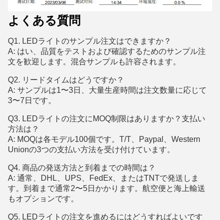
よくある質問
Q1. LEDライトのサンプル注文はできますか？
A: はい、品質をテストおよび確認するためのサンプル注
文を歓迎します。混合サンプルも許容されます。
Q2. リードタイムはどうですか？
A: サンプルは1〜3日、大量生産時間は注文数量に応じて
3〜7日です。
Q3. LEDライトの注文にMOQ制限はありますか？支払い
方法は？
A: MOQは各モデル100個です。T/T、Paypal、Western
Unionの3つの支払い方法を受け付けています。
Q4. 商品の発送方法と到着までの時間は？
A: 通常、DHL、UPS、FedEx、またはTNTで発送しま
す。到着まで通常2〜5日かかります。航空便と海上輸送
もオプションです。
Q5. LEDライトの注文を進めるにはどうすればよいです