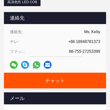
高演色性 LED COB
連絡先
連絡先:
Ms. Kelly
テレ:
+86 18948781373
ファックス:
86-755-27253399
チャット
メール