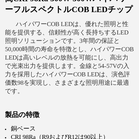
ーフルスペクトルCOB LEDチップ
ハイパワーCOB LEDは、優れた照明と性
能を提供する、信頼性が高く長持ちするLED
照明ソリューションです。3年間の保証と
50,000時間の寿命を特徴とし、ハイパワーCOB
LEDは高いレベルの放熱を可能にし、高出力
で光束出力を提供します。金線と54-57Vの入
力を採用したハイパワーCOB LEDは、演色評
価数98を実現し、さまざまな照明用途に最適
です。
製品の特徴
銅ベース
CRI 98Ra（R9およびR12は90以上）