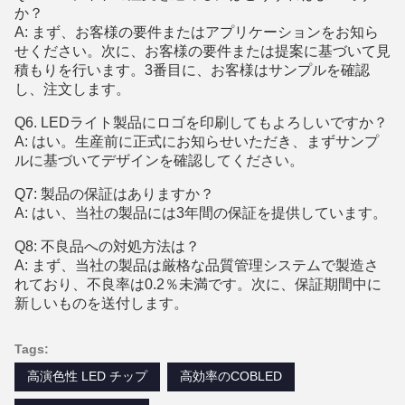
か？
A: まず、お客様の要件またはアプリケーションをお知ら
せください。次に、お客様の要件または提案に基づいて見
積もりを行います。3番目に、お客様はサンプルを確認
し、注文します。
Q6. LEDライト製品にロゴを印刷してもよろしいですか？
A: はい。生産前に正式にお知らせいただき、まずサンプ
ルに基づいてデザインを確認してください。
Q7: 製品の保証はありますか？
A: はい、当社の製品には3年間の保証を提供しています。
Q8: 不良品への対処方法は？
A: まず、当社の製品は厳格な品質管理システムで製造さ
れており、不良率は0.2％未満です。次に、保証期間中に
新しいものを送付します。
Tags:
高演色性 LED チップ
高効率のCOBLED