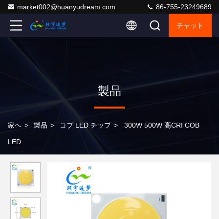
market002@huanyudream.com
86-755-23249689
チャット
製品
家へ
>
製品
>
コブ LED チップ
>
300W 500W 高CRI COB
LED