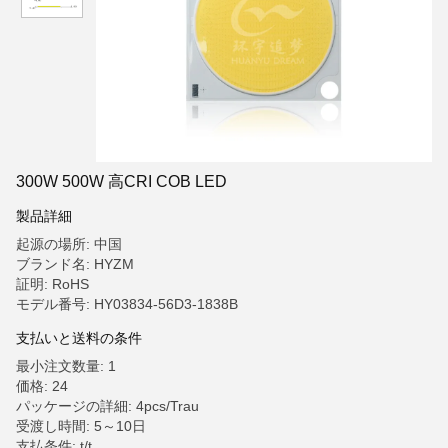
300W 500W 高CRI COB LED
製品詳細
起源の場所: 中国
ブランド名: HYZM
証明: RoHS
モデル番号: HY03834-56D3-1838B
支払いと送料の条件
最小注文数量: 1
価格: 24
パッケージの詳細: 4pcs/Trau
受渡し時間: 5～10日
支払条件: t/t