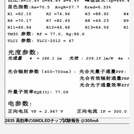
2835 高効率のSMDLEDチップ試験報告 @300mA