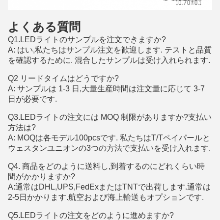
よくある質問
Q1.LEDライトのサンプルを注文できますか?
A: はい,私たちはサンプル注文を歓迎します. テストと品質
を確認するために. 混合したサンプルは受け入れられます.
Q2 リードタイムはどうですか?
A: サンプルは 1-3 日,大量生産時間は注文量に応じて 3-7
日が必要です.
Q3.LEDライトの注文には MOQ 制限がありますか?支払い
方法は?
A: MOQは各モデル100pcsです. 私たちはT/Tペイパールと
ウェスタンユニオンの3つの方法で支払いを受け入れます.
Q4. 商品をどのように送料し,到着するのにどれくらい時
間がかかりますか?
A:通常はDHL,UPS,FedExまたはTNTで出荷します.通常は
2-5日かかります.航空および海上輸送もオプションです.
Q5.LEDライトの注文をどのように進めますか?