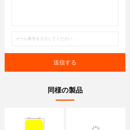
送信する
同様の製品