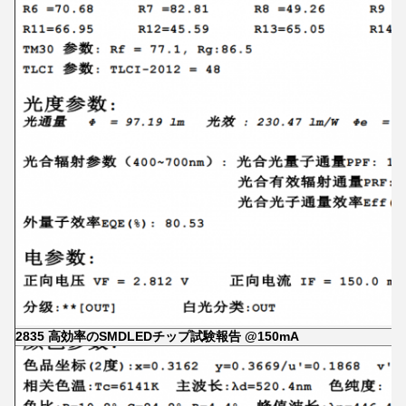
2835 高効率のSMDLEDチップ試験報告 @150mA