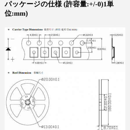
パッケージの仕様 (許容量:+/-0)1単
位:mm)