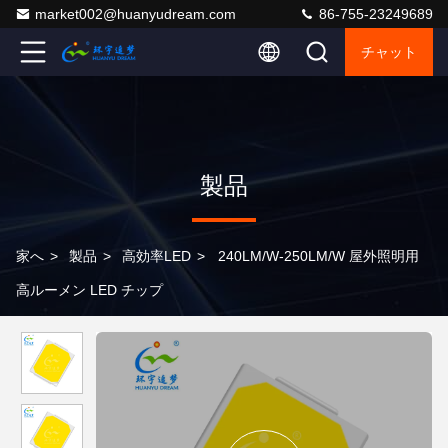
market002@huanyudream.com
86-755-23249689
チャット
製品
家へ
>
製品
>
高効率LED
>
240LM/W-250LM/W 屋外照明用
高ルーメン LED チップ