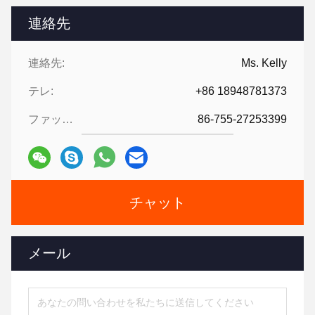
連絡先
連絡先:
Ms. Kelly
テレ:
+86 18948781373
ファックス:
86-755-27253399
チャット
メール