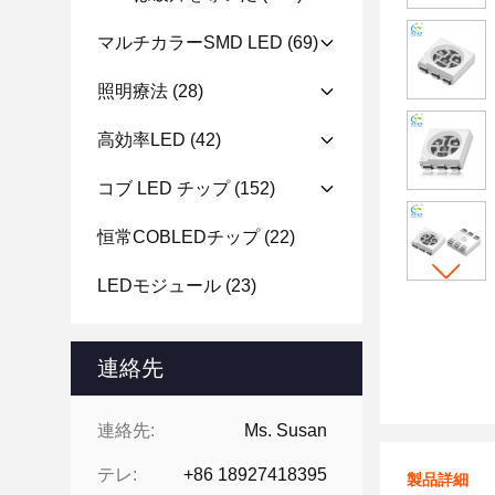
マルチカラーSMD LED
(69)
照明療法
(28)
高効率LED
(42)
コブ LED チップ
(152)
恒常COBLEDチップ
(22)
LEDモジュール
(23)
連絡先
連絡先:
Ms. Susan
テレ:
+86 18927418395
製品詳細