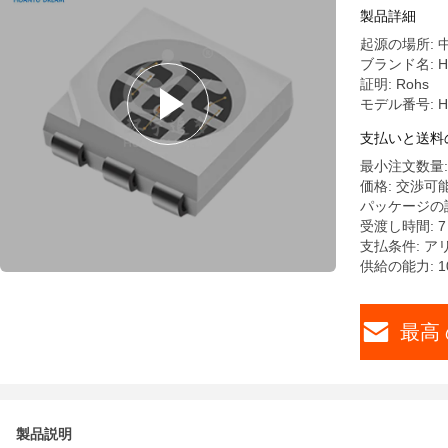
製品詳細
起源の場所: 
ブランド名: Hu
証明: Rohs
モデル番号: HY
支払いと送料
最小注文数量: 
価格: 交渉可
パッケージの詳細
受渡し時間: 
支払条件: アリ
供給の能力: 10
最高 
製品説明