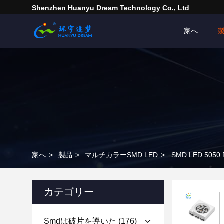
Shenzhen Huanyu Dream Technology Co., Ltd
家へ
家へ
>
製品
>
マルチカラーSMD LED
>
SMD LED 50
カテゴリー
Smdは破片を導いた
(176)