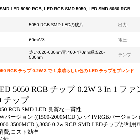
SMD LED 5050 RGB
,
LED RGB SMD 5050
,
LED SMD 5050 RGB
5050 RGB SMD LEDの破片
出力:
60mA*3
電圧:
赤い:620-630nm青:460-470nm緑:520-
ランプ:
530nm
5050 RGB チップ 0.2W 3 で 1 素晴らしい色の LED チップをブレンド
LED 5050 RGB チップ 0.2W 3 I
D チップ
1 5050 RGB SMD LED 良質な一貫性
Wバージョン ((1500-2000MCD ),ハイIVRGBバージョン 
000-3500MCD ),3030 0.2w RGB SMD LEDチップが
消費,コスト効率
抗性