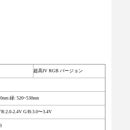
超高IV RGB バージョン
70nm 緑: 520~530nm
R:2.0-2.4V G/B:3.0〜3.4V
3