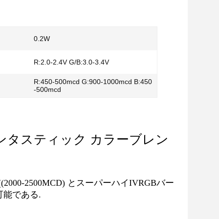
0.2W
R:2.0-2.4V G/B:3.0-3.4V
R:450-500mcd G:900-1000mcd B:450
-500mcd
n 1 ファンタスティック カラーブレン
((2000-2500MCD) とスーパーハイIVRGBバー
利用可能である.