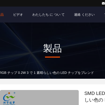
製品
ビデオ
わたしたち に つい て
連絡 ください
製品
50 RGB チップ 0.2W 3 で 1 素晴らしい色の LED チップをブレンド
SMD LED
しい色の 