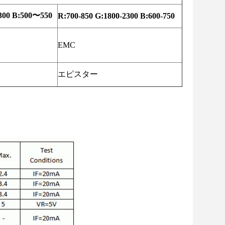
300 B:500〜550
R:700-850 G:1800-2300 B:600-750
EMC
エピスター