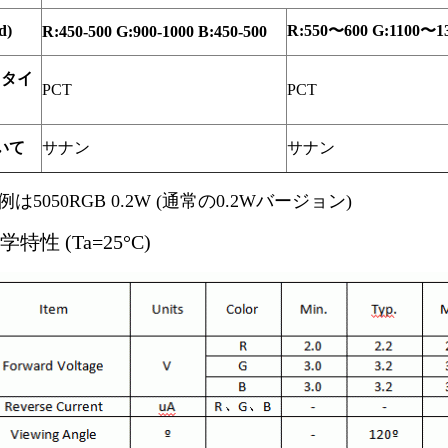
d)
R:550〜600 G:1100〜1
R:450-500 G:900-1000 B:450-500
トタイ
PCT
PCT
いて
サナン
サナン
は5050RGB 0.2W (通常の0.2Wバージョン)
特性 (Ta=25°C)