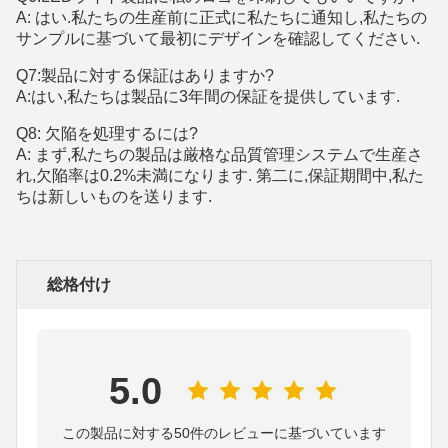
A: はい.私たちの生産前に正式に私たちに通知し,私たちの
サンプルに基づいて最初にデザインを確認してください.
Q7:製品に対する保証はありますか?
A:はい,私たちは製品に3年間の保証を提供しています.
Q8: 欠陥を処理するには?
A: まず,私たちの製品は厳格な品質管理システムで生産さ
れ,欠陥率は0.2%未満になります. 第二に,保証期間中,私た
ちは新しいものを送ります.
総格付け
5.0
この製品に対する50件のレビューに基づいています