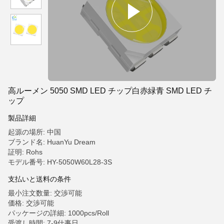
高ルーメン 5050 SMD LED チップ白赤緑青 SMD LED チ
ップ
製品詳細
起源の場所: 中国
ブランド名: HuanYu Dream
証明: Rohs
モデル番号: HY-5050W60L28-3S
支払いと送料の条件
最小注文数量: 交渉可能
価格: 交渉可能
パッケージの詳細: 1000pcs/Roll
受渡し時間: 7-9仕事日