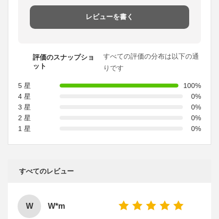
レビューを書く
すべての評価の分布は以下の通
評価のスナップショ
ット
りです
5 星
100%
4 星
0%
3 星
0%
2 星
0%
1 星
0%
すべてのレビュー
W
W*m