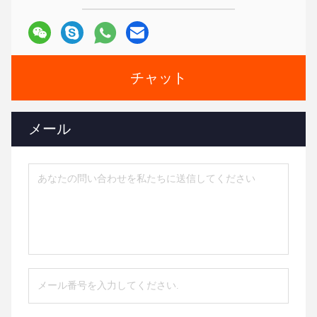
チャット
メール