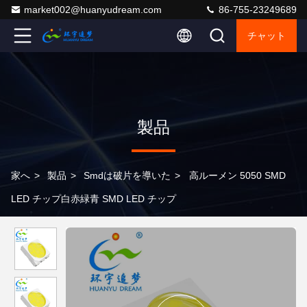
market002@huanyudream.com
86-755-23249689
チャット
製品
家へ
>
製品
>
Smdは破片を導いた
>
高ルーメン 5050 SMD
LED チップ白赤緑青 SMD LED チップ