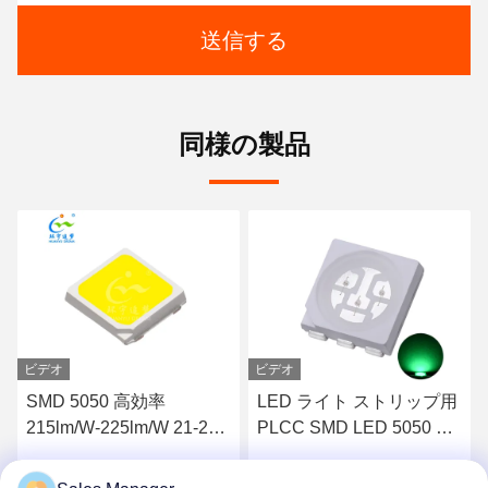
送信する
同様の製品
ビデオ
ビデオ
SMD 5050 高効率
LED ライト ストリップ用
215lm/W-225lm/W 21-23V
PLCC SMD LED 5050 チ
45mA 3900-4100k LEDチ
ップ 520nm-530nm グリ
ップ
ーン