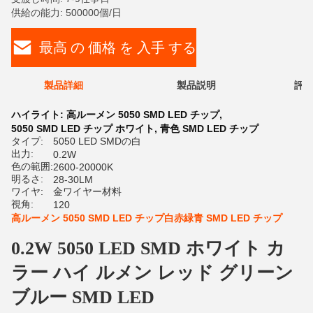
供給の能力: 500000個/日
最高 の 価格 を 入手 する
製品詳細
製品説明
評価
ハイライト:
高ルーメン 5050 SMD LED チップ
,
5050 SMD LED チップ ホワイト
,
青色 SMD LED チップ
タイプ:
5050 LED SMDの白
出力:
0.2W
色の範囲:
2600-20000K
明るさ:
28-30LM
ワイヤ:
金ワイヤー材料
視角:
120
高ルーメン 5050 SMD LED チップ白赤緑青 SMD LED チップ
0.2W 5050 LED SMD ホワイト カ
ラー ハイ ルメン レッド グリーン
ブルー SMD LED