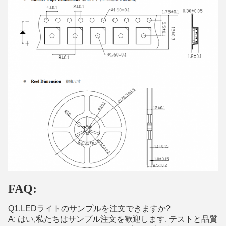
FAQ:
Q1.LEDライトのサンプルを注文できますか?
A: はい,私たちはサンプル注文を歓迎します. テストと品質