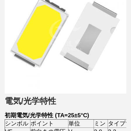
電気/光学特性
初期電気/光学特性 (TA=25±5°C)
シンボル
ポイント
単位
ミン
タイプ