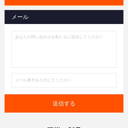
メール
送信する