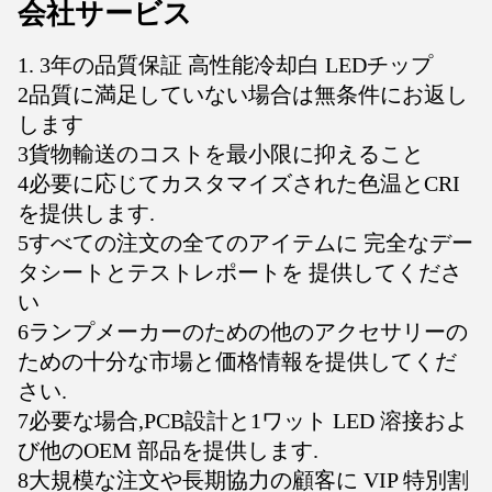
会社サービス
1. 3年の品質保証 高性能冷却白 LEDチップ
2品質に満足していない場合は無条件にお返し
します
3貨物輸送のコストを最小限に抑えること
4必要に応じてカスタマイズされた色温とCRI
を提供します.
5すべての注文の全てのアイテムに 完全なデー
タシートとテストレポートを 提供してくださ
い
6ランプメーカーのための他のアクセサリーの
ための十分な市場と価格情報を提供してくだ
さい.
7必要な場合,PCB設計と1ワット LED 溶接およ
び他のOEM 部品を提供します.
8大規模な注文や長期協力の顧客に VIP 特別割