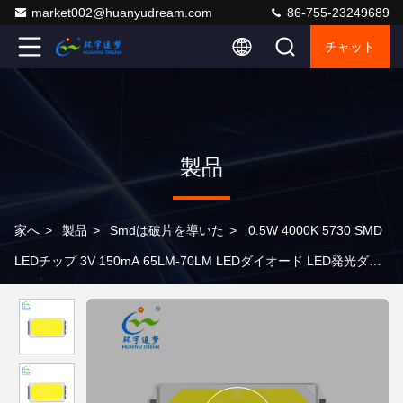
market002@huanyudream.com
86-755-23249689
チャット
製品
家へ
>
製品
>
Smdは破片を導いた
>
0.5W 4000K 5730 SMD
LEDチップ 3V 150mA 65LM-70LM LEDダイオード LED発光ダイ
オード