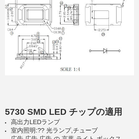
5730 SMD LED チップの適用
高出力LEDランプ
室内照明:?? 光ランプ,チューブ
広告 広告 広告 の 言葉,ライト ボックス