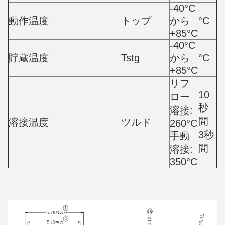
-40°C
動作温度
トップ
から
°C
+85°C
-40°C
貯蔵温度
Tstg
から
°C
+85°C
リフ
10
ロー
秒
溶接:
間
溶接温度
ツルド
260°C
3秒
手動
間
溶接:
350°C