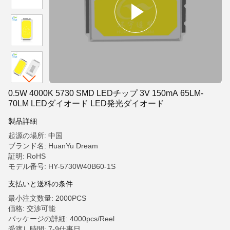
0.5W 4000K 5730 SMD LEDチップ 3V 150mA 65LM-
70LM LEDダイオード LED発光ダイオード
製品詳細
起源の場所: 中国
ブランド名: HuanYu Dream
証明: RoHS
モデル番号: HY-5730W40B60-1S
支払いと送料の条件
最小注文数量: 2000PCS
価格: 交渉可能
パッケージの詳細: 4000pcs/Reel
受渡し時間: 7-9仕事日