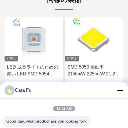
ビデオ
ビデオ
LED 成長ライトのための
SMD 5050 高効率
赤い LED SMD 5054
215lm/W-225lm/W 21-23V
660nm-665nm 150mA
45mA 3900-4100k LEDチ
ップ
Cara Fu
す
最高 の 価格 を 入手 す
最高 の 価格 を 入手 す
る
る
12:11 AM
Good day, what product are you looking for?