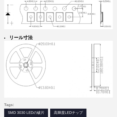
リール寸法
Tags:
SMD 3030 LEDの破片
高輝度LEDチップ