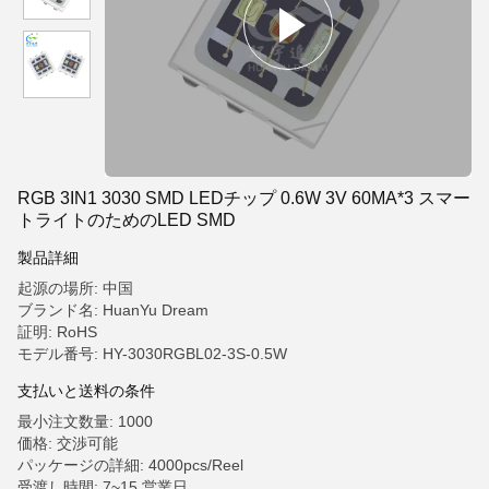
RGB 3IN1 3030 SMD LEDチップ 0.6W 3V 60MA*3 スマー
トライトのためのLED SMD
製品詳細
起源の場所: 中国
ブランド名: HuanYu Dream
証明: RoHS
モデル番号: HY-3030RGBL02-3S-0.5W
支払いと送料の条件
最小注文数量: 1000
価格: 交渉可能
パッケージの詳細: 4000pcs/Reel
受渡し時間: 7~15 営業日