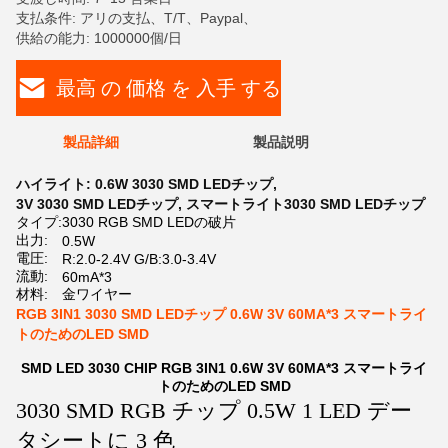
支払条件: アリの支払、T/T、Paypal、
供給の能力: 1000000個/日
最高 の 価格 を 入手 する
製品詳細
製品説明
ハイライト:
0.6W 3030 SMD LEDチップ
,
3V 3030 SMD LEDチップ
,
スマートライト3030 SMD LEDチップ
タイプ:
3030 RGB SMD LEDの破片
出力:
0.5W
電圧:
R:2.0-2.4V G/B:3.0-3.4V
流動:
60mA*3
材料:
金ワイヤー
RGB 3IN1 3030 SMD LEDチップ 0.6W 3V 60MA*3 スマートライ
トのためのLED SMD
SMD LED 3030 CHIP RGB 3IN1 0.6W 3V 60MA*3 スマートライ
トのためのLED SMD
3030 SMD RGB チップ 0.5W 1 LED デー
タシートに 3 色