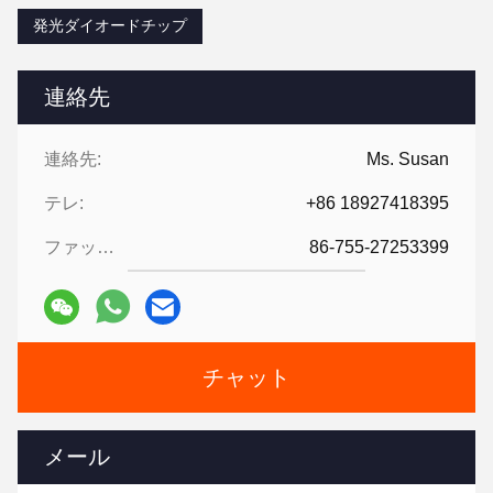
発光ダイオードチップ
連絡先
連絡先:
Ms. Susan
テレ:
+86 18927418395
ファックス:
86-755-27253399
チャット
メール