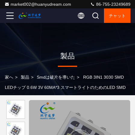
market002@huanyudream.com
86-755-23249689
チャット
製品
家へ
>
製品
>
Smdは破片を導いた
>
RGB 3IN1 3030 SMD
LEDチップ 0.6W 3V 60MA*3 スマートライトのためのLED SMD