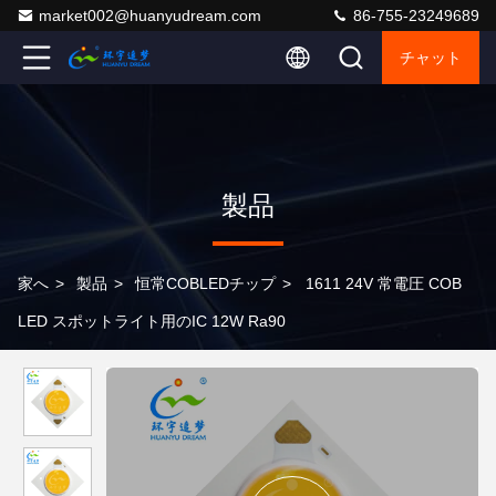
market002@huanyudream.com
86-755-23249689
チャット
製品
家へ
>
製品
>
恒常COBLEDチップ
>
1611 24V 常電圧 COB
LED スポットライト用のIC 12W Ra90