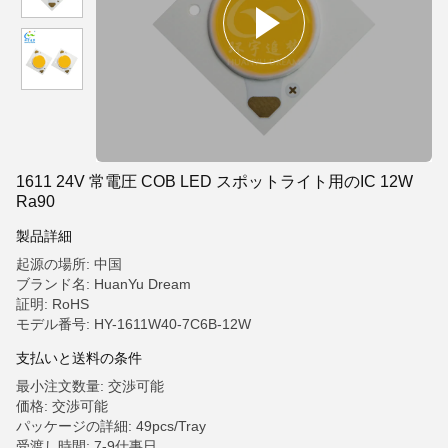
1611 24V 常電圧 COB LED スポットライト用のIC 12W
Ra90
製品詳細
起源の場所: 中国
ブランド名: HuanYu Dream
証明: RoHS
モデル番号: HY-1611W40-7C6B-12W
支払いと送料の条件
最小注文数量: 交渉可能
価格: 交渉可能
パッケージの詳細: 49pcs/Tray
受渡し時間: 7-9仕事日