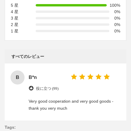
5 星
100%
4 星
0%
3 星
0%
2 星
0%
1 星
0%
すべてのレビュー
B
B*n
役に立つ (99)
Very good cooperation and very good goods -
thank you very much
Tags: