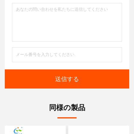
送信する
同様の製品