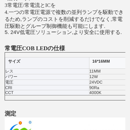
3常電圧/常電流とICを
4.
一つの常電圧電源で複数の並列ランプを駆動でき
るため,ランプのコストを削減するだけでなく,常電
圧駆動とグループ制御機能も可能にします.
5. 24V低電圧ソリューション,より安全に使用する.
常電圧COB LEDの仕様
サイズ
16*16MM
レス
11MM
パワー
12W
電圧
24VDC
CRI
90Ra
CCT
4000K
測定