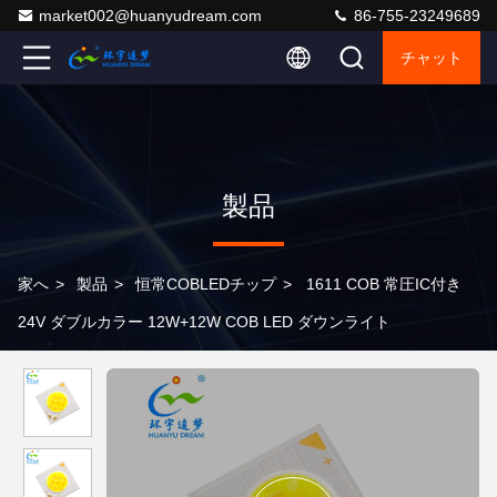
market002@huanyudream.com
86-755-23249689
チャット
製品
家へ
>
製品
>
恒常COBLEDチップ
>
1611 COB 常圧IC付き
24V ダブルカラー 12W+12W COB LED ダウンライト