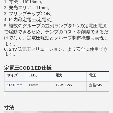
1. 寸法：16*16mm。
2. 発光エリア：11mm。
3. フリップチップCOB。
4. IC内蔵定電圧/定電流。
5.
複数のグループの並列ランプを1つの定電圧電源
で駆動できるため、ランプのコストを削減できるだ
けでなく、定電圧駆動とグループ制御機能も実現し
ます。
6. 24V低電圧ソリューション、より安全に使用でき
ます。
定電圧COB LED仕様
サイズ
LED。
電力
電圧
16*16mm
11mm
12W+12W
定格24V
寸法