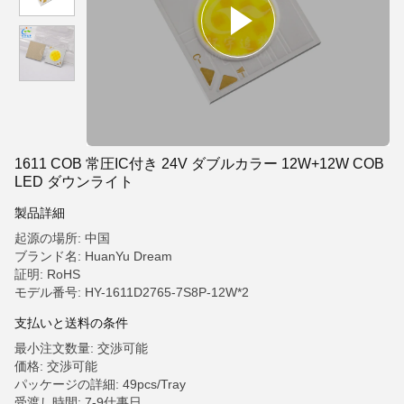
1611 COB 常圧IC付き 24V ダブルカラー 12W+12W COB
LED ダウンライト
製品詳細
起源の場所: 中国
ブランド名: HuanYu Dream
証明: RoHS
モデル番号: HY-1611D2765-7S8P-12W*2
支払いと送料の条件
最小注文数量: 交渉可能
価格: 交渉可能
パッケージの詳細: 49pcs/Tray
受渡し時間: 7-9仕事日