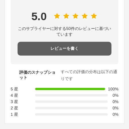
5.0
このサプライヤーに対する50件のレビューに基づい
ています
レビューを書く
すべての評価の分布は以下の通
評価のスナップショ
ット
りです
5 星
100%
4 星
0%
3 星
0%
2 星
0%
1 星
0%