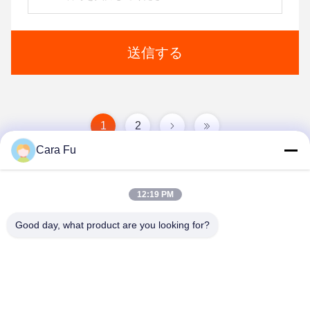
送信する
1
2
Cara Fu
12:19 PM
Good day, what product are you looking for?
Shenzhen Huanyu Dream Technology Co., Ltd
info@huanyudream.com