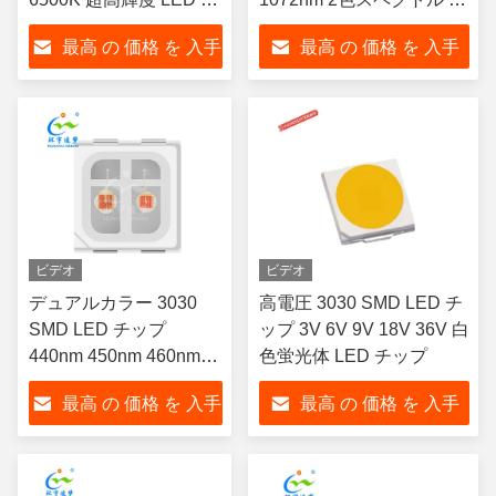
ップ 160lm-180lm
スタマイズ可能 1W 治療
最高 の 価格 を 入手
最高 の 価格 を 入手
帽
する
する
ビデオ
ビデオ
デュアルカラー 3030
高電圧 3030 SMD LED チ
SMD LED チップ
ップ 3V 6V 9V 18V 36V 白
440nm 450nm 460nm
色蛍光体 LED チップ
470nm 1W
最高 の 価格 を 入手
最高 の 価格 を 入手
する
する