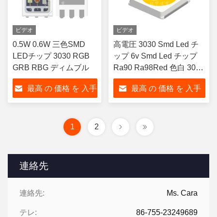
ビデオ
ビデオ
0.5W 0.6W 三色SMD
高電圧 3030 Smd Led チ
LEDチップ 3030 RGB
ップ 6v Smd Led チップ
GRB RBG ディムブル
Ra90 Ra98Red 色白 3030
街灯用
最高 の 価格 を 入手
最高 の 価格 を 入手
する
する
1
2
連絡先
連絡先:
Ms. Cara
テレ:
86-755-23249689