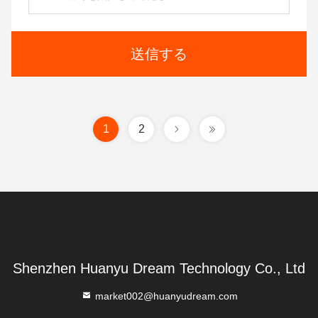
送信する
1
2
Shenzhen Huanyu Dream Technology Co., Ltd
market002@huanyudream.com