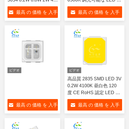
ハイパワーに付き
ップ
最高 の 価格 を 入手
最高 の 価格 を 入手
する
する
ビデオ
ビデオ
高品質 2835 SMD LED 3V
0.2W 4100K 昼白色 120
度 CE RoHS 認定 LED コ
ンポーネント
最高 の 価格 を 入手
最高 の 価格 を 入手
する
する