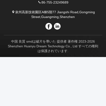
86-755-23249689
泉州高新技術園区A棟5階77 Jiangshi Road,Gongming
Street,Guangming,Shenzhen
中国 良質 smdは破片を導いた 提供者 著作権 2023-2026
Shenzhen Huanyu Dream Technology Co., Ltd すべての権利
は保護されています.
7:10 AM
Good day, what product are you looking for?
is typing
Photo
Video Call
Audio Call