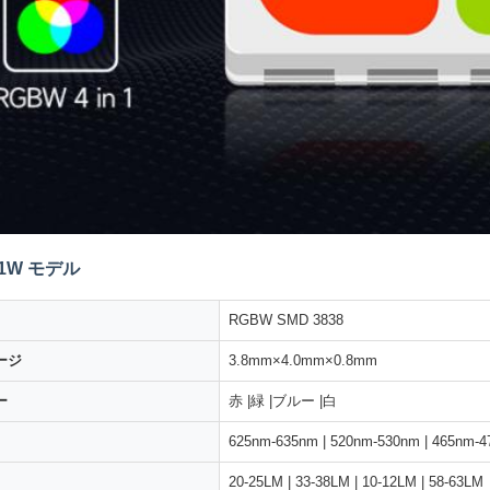
 1W モデル
RGBW SMD 3838
ージ
3.8mm×4.0mm×0.8mm
ー
赤 |緑 |ブルー |白
625nm-635nm | 520nm-530nm | 465nm-4
20-25LM | 33-38LM | 10-12LM | 58-63LM