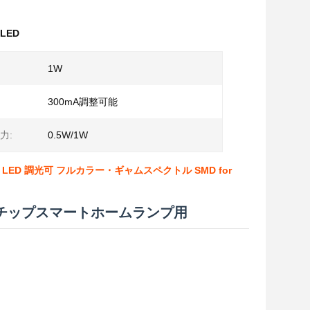
LED
1W
300mA調整可能
力:
0.5W/1W
イン1 LED 調光可 フルカラー・ギャムスペクトル SMD for
LED チップスマートホームランプ用