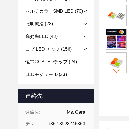
マルチカラーSMD LED
(70)
照明療法
(28)
高効率LED
(42)
コブ LED チップ
(156)
恒常COBLEDチップ
(24)
LEDモジュール
(23)
連絡先
連絡先:
Ms. Cara
テレ:
+86 18923746863