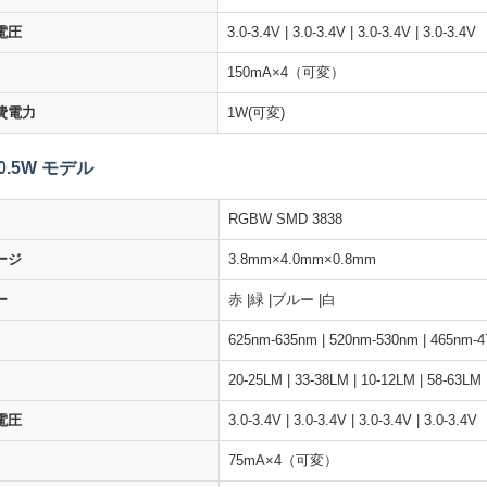
電圧
3.0-3.4V | 3.0-3.4V | 3.0-3.4V | 3.0-3.4V
150mA×4（可変）
費電力
1W(可変)
0.5W モデル
RGBW SMD 3838
ージ
3.8mm×4.0mm×0.8mm
ー
赤 |緑 |ブルー |白
625nm-635nm | 520nm-530nm | 465nm-4
20-25LM | 33-38LM | 10-12LM | 58-63LM
電圧
3.0-3.4V | 3.0-3.4V | 3.0-3.4V | 3.0-3.4V
75mA×4（可変）