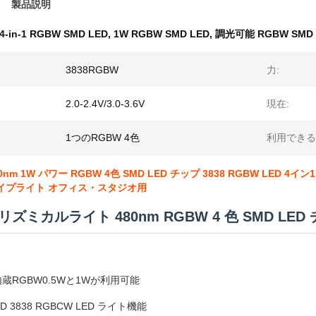
製品説明
4-in-1 RGBW SMD LED
,
1W RGBW SMD LED
,
調光可能 RGBW SMD 
3838RGBW
力:
2.0-2.4V/3.0-3.6V
現在:
1つのRGBW 4色
利用できる
nm 1W パワー RGBW 4色 SMD LED チップ 3838 RGBW LED 4
ライプライト オフィス・スタジオ用
リズミカルライト 480nm RGBW 4 色 SMD 
蔵RGBW
0.5Wと1Wが利用可能
SMD 3838 RGBCW LED ライト機能