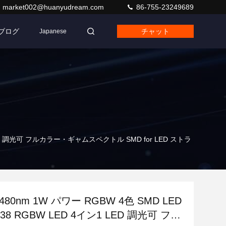
market002@huanyudream.com
86-755-23249689
ブログ
チャット
Japanese
 LED 調光可 フルカラー・ギャムスペクトル SMD for LED ストラ
80nm 1W パワー RGBW 4色 SMD LED
38 RGBW LED 4イン1 LED 調光可 フル