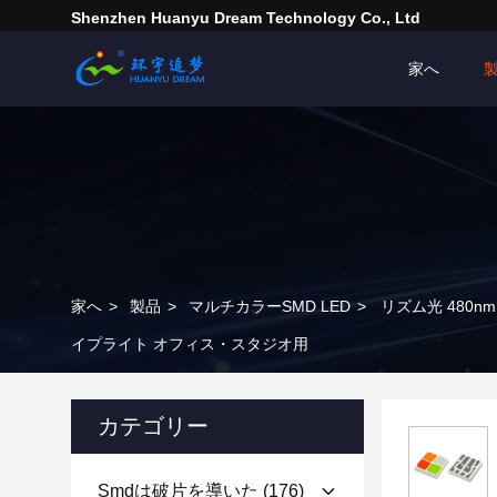
Shenzhen Huanyu Dream Technology Co., Ltd
家へ
家へ
>
製品
>
マルチカラーSMD LED
>
リズム光 480nm
イプライト オフィス・スタジオ用
カテゴリー
Smdは破片を導いた
(176)