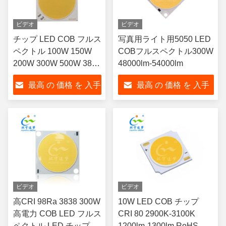
ビデオ
ビデオ
チップ LED COB フルス
写真用ライト用5050 LED
ペクトル 100W 150W
COBフルスペクトル300W
200W 300W 500W 3835
48000lm-54000lm
高ルーメン出力
最高 の 価格 を 入手
最高 の 価格 を 入手
する
する
ビデオ
ビデオ
高CRI 98Ra 3838 300W
10W LED COB チップ
高電力 COB LED フルス
CRI 80 2900K-3100K
ペクトル LED チップ
1200lm-1300lm RoHS 準