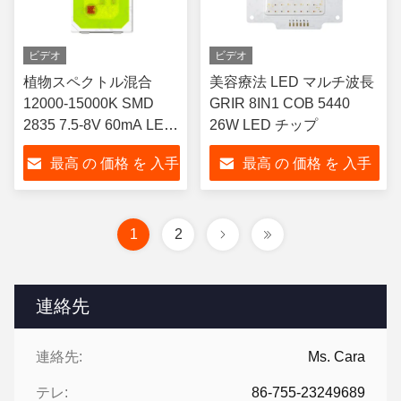
ビデオ
ビデオ
植物スペクトル混合
美容療法 LED マルチ波長
12000-15000K SMD
GRIR 8IN1 COB 5440
2835 7.5-8V 60mA LED
26W LED チップ
チップ
最高 の 価格 を 入手
最高 の 価格 を 入手
する
する
1
2
連絡先
連絡先:
Ms. Cara
テレ:
86-755-23249689