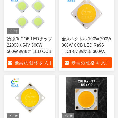
ビデオ
誘導魚 COB LEDチップ
全スペクトル 100W 200W
22000K 54V 300W
300W COB LED Ra96
500W 高電力 LED COB
TLCI>97 高功率 300W
COB LED チップ
最高 の 価格 を 入手
最高 の 価格 を 入手
する
する
ビデオ
ビデオ