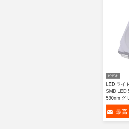
ビデオ
LED ライ
SMD LED 
530nm 
最高