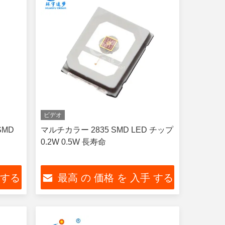
ビデオ
SMD
マルチカラー 2835 SMD LED チップ
0.2W 0.5W 長寿命
 する
最高 の 価格 を 入手 する