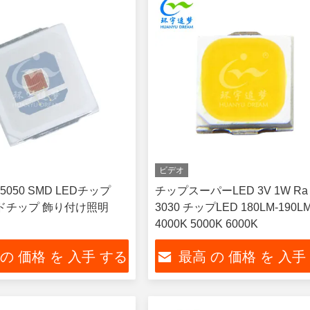
ビデオ
050 SMD LEDチップ
チップスーパーLED 3V 1W Ra 
ッドチップ 飾り付け照明
3030 チップLED 180LM-190L
4000K 5000K 6000K
 の 価格 を 入手 する
最高 の 価格 を 入手