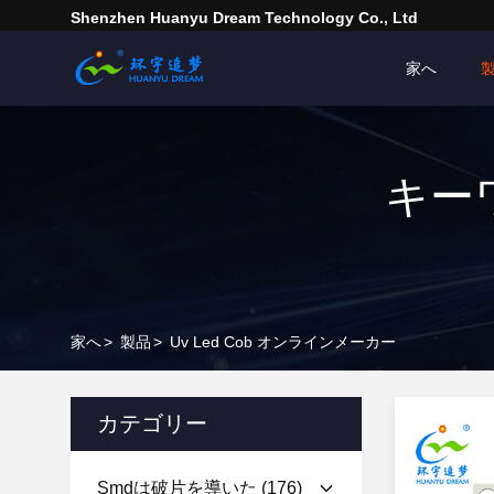
Shenzhen Huanyu Dream Technology Co., Ltd
家へ
キーワ
家へ
>
製品
>
Uv Led Cob オンラインメーカー
カテゴリー
Smdは破片を導いた
(176)