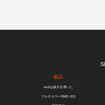
S
製品
smdは破片を導いた
マルチカラーSMD LED