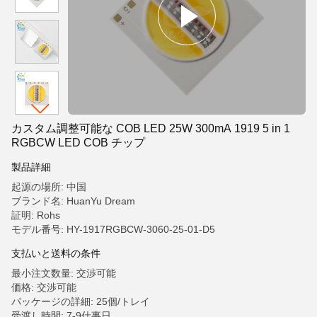
カスタム調整可能な COB LED 25W 300mA 1919 5 in 1
RGBCW LED COB チップ
製品詳細
起源の場所: 中国
ブランド名: HuanYu Dream
証明: Rohs
モデル番号: HY-1917RGBCW-3060-25-01-D5
支払いと送料の条件
最小注文数量: 交渉可能
価格: 交渉可能
パッケージの詳細: 25個/トレイ
受渡し時間: 7-9仕事日