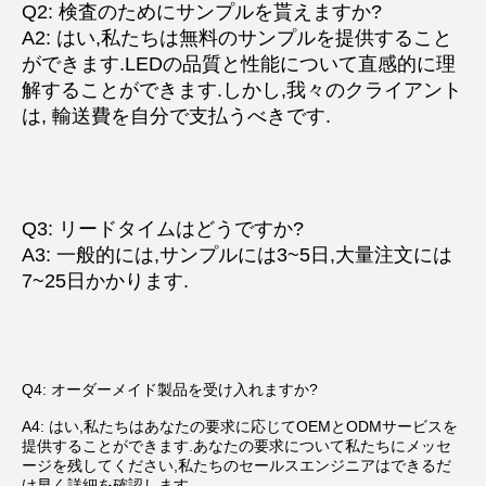
Q2: 検査のためにサンプルを貰えますか?
A2: はい,私たちは無料のサンプルを提供すること
ができます.
LEDの品質と性能について直感的に理
解することができます.
しかし,我々のクライアント
は, 輸送費を自分で支払うべきです.
Q3: リードタイムはどうですか?
A3: 一般的には,サンプルには3~5日,大量注文には
7~25日かかります.
Q4: オーダーメイド製品を受け入れますか?
A4: はい,私たちはあなたの要求に応じてOEMとODMサービスを
提供することができます.あなたの要求について私たちにメッセ
ージを残してください,私たちのセールスエンジニアはできるだ
け早く詳細を確認します.