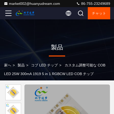
market002@huanyudream.com
86-755-23249689
チャット
製品
家へ
>
製品
>
コブ LED チップ
>
カスタム調整可能な COB
LED 25W 300mA 1919 5 in 1 RGBCW LED COB チップ