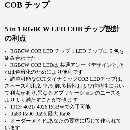
COB チップ
5 in 1 RGBCW LED COB チップ設計
の利点
RGBCW COB LED チップ 1 LED チップに 5 色を
組み合わせた
RGBCW COB LEDは,共通アンードデザインと,そ
れは色暗化のためにより便利です
調整可能なCCTダイナミックCOB LEDチップは,
スペース利用,効率,制御,多様性および信頼性におい
て利点があり,異なるアプリケーションのニーズを
よりよく満たすことができます
1313/ 4021/ 4026 RGBWで入手可能
Ra80 Ra90 Ra95,最大 Ra98
オーダーメイド,あなたの要求に応じて作られて
います