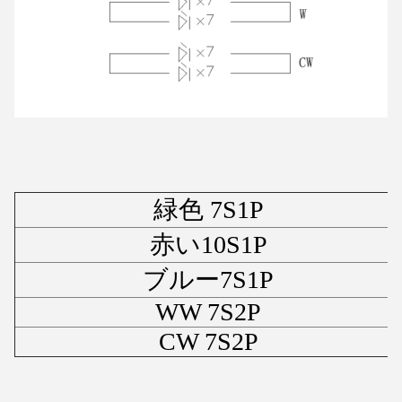
緑色 7S1P
赤い10S1P
ブルー7S1P
WW 7S2P
CW 7S2P