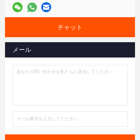
チャット
メール