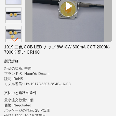
1919 二色 COB LED チップ 8W+8W 300mA CCT 2000K-
7000K 高い CRI 90
製品詳細
起源の場所: 中国
ブランド名: HuanYu Dream
証明: RoHS
モデル番号: HY-1917D2267-8S4B-16-F3
支払いと送料の条件
最小注文数量: 1個
価格: Negotiated
パッケージの詳細: 25 PC/皿
受渡し時間: 10-15 営業日