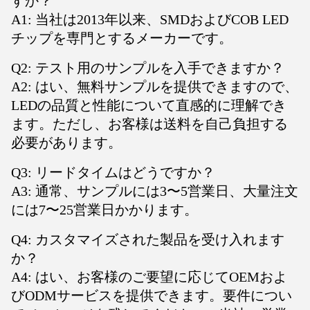
すか？
A1: 当社は2013年以来、SMDおよびCOB LED
チップを専門とするメーカーです。
Q2: テスト用のサンプルを入手できますか？
A2: はい、無料サンプルを提供できますので、
LEDの品質と性能について直感的に理解でき
ます。ただし、お客様は送料を自己負担する
必要があります。
Q3: リードタイムはどうですか？
A3: 通常、サンプルには3〜5営業日、大量注文
には7〜25営業日かかります。
Q4: カスタマイズされた製品を受け入れます
か？
A4: はい、お客様のご要望に応じてOEMおよ
びODMサービスを提供できます。要件につい