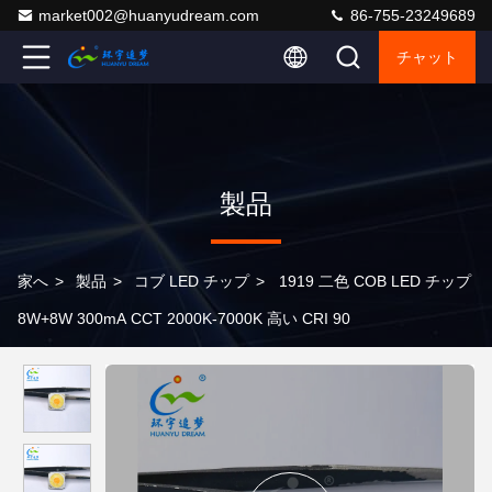
market002@huanyudream.com
86-755-23249689
チャット
製品
家へ
>
製品
>
コブ LED チップ
>
1919 二色 COB LED チップ
8W+8W 300mA CCT 2000K-7000K 高い CRI 90