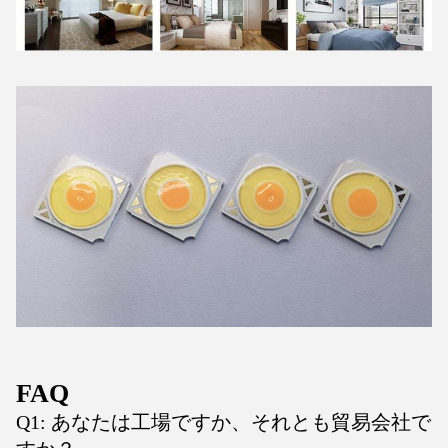
FAQ
Q1: あなたは工場ですか、それとも貿易会社で