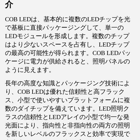
介
COB LEDは、基本的に複数のLEDチップを光
で基板に直接パッケージングして、単一の
LEDモジュールを形成します。複数のチップ
はより少ないスペースを占有し、LEDチップ
の最高の可能性が得られます。COB LEDパッ
ケージに電力が供給されると、照明パネルの
ように見えます。
長年の高度な知識とパッケージング技術によ
り、COB LEDは優れた信頼性と高フラック
ス、小型で使いやすいプラットフォームに複
数のダイチップを備えています。LED照明ク
ラスの信頼性とLEDアレイの小型で均一な発
光面により、指向性と非指向性の両方の照明
を新しいレベルのフラックスと効率で実現で