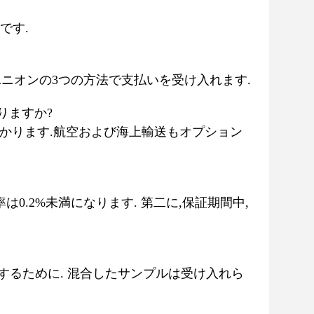
です.
ェスタンユニオンの3つの方法で支払いを受け入れます.
りますか?
〜5日かかります.航空および海上輸送もオプション
0.2%未満になります. 第二に,保証期間中,
認するために. 混合したサンプルは受け入れら