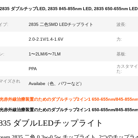
2835 ダブルチップLED
,
2835 845-855nm LED
,
2835 650-655nm LED
イプ:
2835 二色SMD LEDチップライト
波長:
2.0-2.1V/1.4-1.6V
力:
ン:
1〜2LM/6〜7LM
基板:
カスタマイ
PPA
た:
マイズされ
Availabe（色、パワーなど）
D赤光赤外線治療装置のためのダブルチップ2イン1 650-655nm/845-855n
D赤光赤外線治療装置のためのダブルチップ2イン1 650-655nm/845-855n
2835 ダブルLEDチップライト
 Dream 2835 二色 0.3w-0.5w チップライト, 2つのチップ