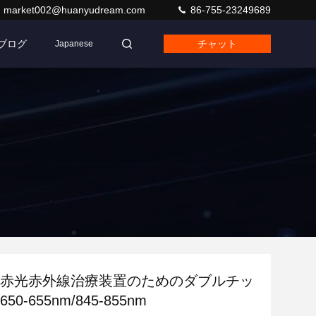
market002@huanyudream.com
86-755-23249689
ブログ
チャット
Japanese
LED赤光赤外線治療装置のためのダブルチッ
50-655nm/845-855nm