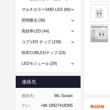
マルチカラーSMD LED
(66)
照明療法
(36)
高効率LED
(44)
コブ LED チップ
(158)
恒常COBLEDチップ
(23)
LEDモジュール
(29)
連絡先
連絡先:
Ms. Susan
テレ:
+86 18927418395
製品詳細