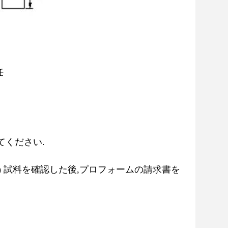
妊
えてください.
..) 試料を確認した後,プロフォームの請求書を