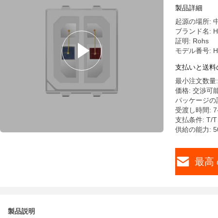
製品詳細
起源の場所: 
ブランド名: Hu
証明: Rohs
モデル番号: HY-
支払いと送料
最小注文数量:
価格: 交渉可
パッケージの詳細:
受渡し時間: 7
支払条件: T
供給の能力: 5
最高 
製品説明