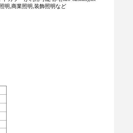
照明,商業照明,装飾照明など