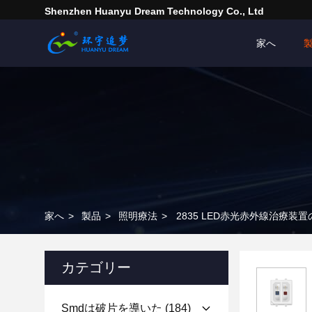
Shenzhen Huanyu Dream Technology Co., Ltd
家へ
家へ
>
製品
>
照明療法
>
2835 LED赤光赤外線治療装置の
カテゴリー
Smdは破片を導いた
(184)