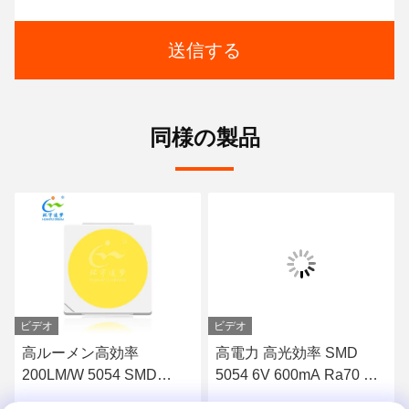
送信する
同様の製品
ビデオ
ビデオ
高ルーメン高効率
高電力 高光効率 SMD
200LM/W 5054 SMD
5054 6V 600mA Ra70 ホ
100mA 白色 9V LED チッ
ワイト LED CHIP