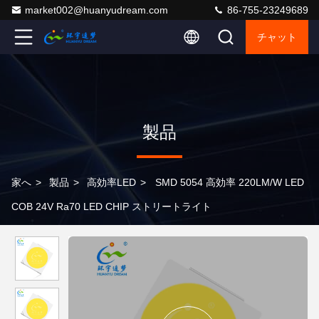
market002@huanyudream.com
86-755-23249689
チャット
製品
家へ
>
製品
>
高効率LED
>
SMD 5054 高効率 220LM/W LED
COB 24V Ra70 LED CHIP ストリートライト