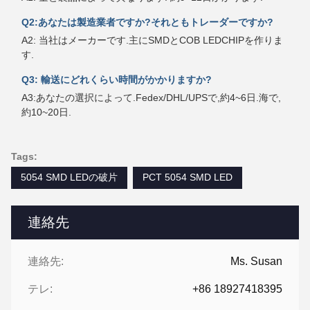
Q2:あなたは製造業者ですか?それともトレーダーですか?
A2: 当社はメーカーです.主にSMDとCOB LEDCHIPを作りま
す.
Q3: 輸送にどれくらい時間がかかりますか?
A3:あなたの選択によって.Fedex/DHL/UPSで,約4~6日.海で,
約10~20日.
Tags:
5054 SMD LEDの破片
PCT 5054 SMD LED
連絡先
連絡先:
Ms. Susan
テレ:
+86 18927418395