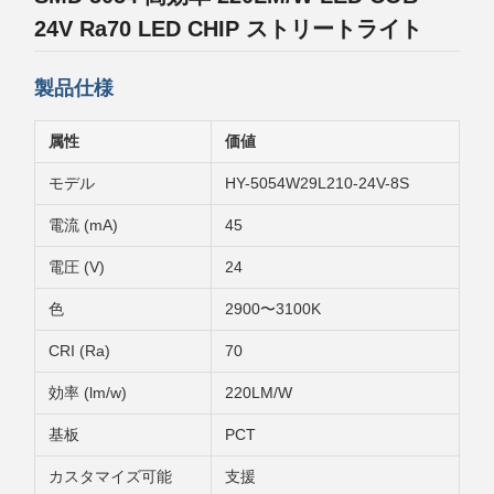
24V Ra70 LED CHIP ストリートライト
製品仕様
属性
価値
モデル
HY-5054W29L210-24V-8S
電流 (mA)
45
電圧 (V)
24
色
2900〜3100K
CRI (Ra)
70
効率 (lm/w)
220LM/W
基板
PCT
カスタマイズ可能
支援