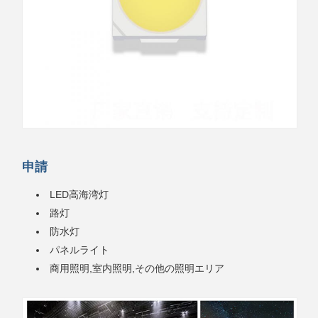
申請
LED高海湾灯
路灯
防水灯
パネルライト
商用照明,室内照明,その他の照明エリア