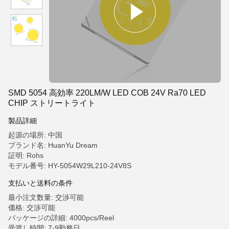
SMD 5054 高効率 220LM/W LED COB 24V Ra70 LED
CHIP ストリートライト
製品詳細
起源の場所: 中国
ブランド名: HuanYu Dream
証明: Rohs
モデル番号: HY-5054W29L210-24V8S
支払いと送料の条件
最小注文数量: 交渉可能
価格: 交渉可能
パッケージの詳細: 4000pcs/Reel
受渡し時間: 7-9勤務日