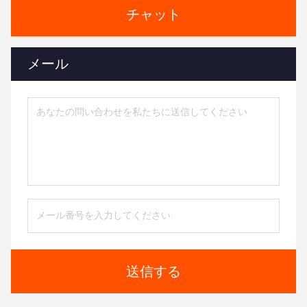
チャット
メール
送信する