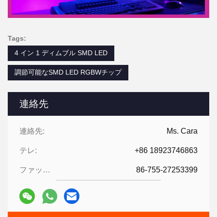
Tags:
4 イン 1 ディムブル SMD LED
調節可能なSMD LED RGBWチップ
連絡先
連絡先:
Ms. Cara
テレ:
+86 18923746863
ファックス:
86-755-27253399