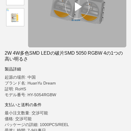
2W 4W多色SMD LEDの破片SMD 5050 RGBW 4の1つの
高い明るさ
製品詳細
起源の場所: 中国
ブランド名: HuanYu Dream
証明: RoHS
モデル番号: HY-5054RGBW
支払いと送料の条件
最小注文数量: 交渉可能
価格: 交渉可能
パッケージの詳細: 1000PCS/REEL
受渡し時間: 7-9仕事日