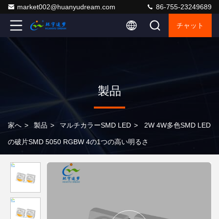
market002@huanyudream.com
86-755-23249689
チャット
製品
家へ
>
製品
>
マルチカラーSMD LED
>
2W 4W多色SMD LED
の破片SMD 5050 RGBW 4の1つの高い明るさ