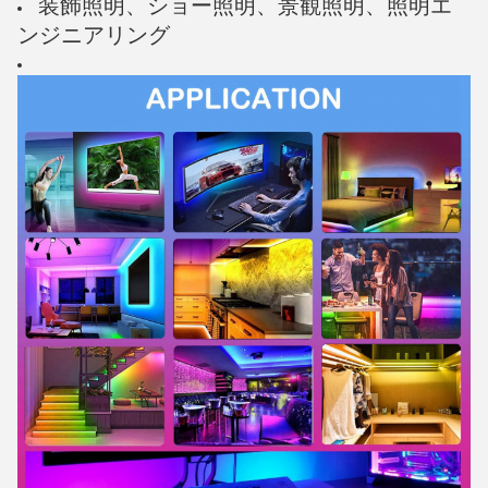
装飾照明、ショー照明、景観照明、照明エ
ンジニアリング