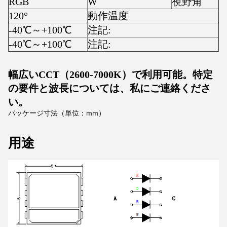
RGB
W
視野角
120°
動作温度
-40℃～+100℃
注記:
-40℃～+100℃
注記:
幅広いCCT（2600-7000K）で利用可能。特定
の要件と波長については、私にご連絡くださ
い。
パッケージ寸法（単位：mm）
用途