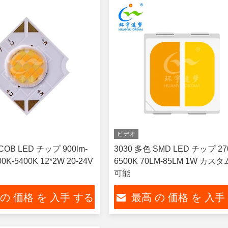
ビデオ
COB LED チップ 900lm-
3030 多色 SMD LED チップ 27
00K-5400K 12*2W 20-24V
6500K 70LM-85LM 1W カス
可能
 の 価格 を 入手 する
最高 の 価格 を 入手