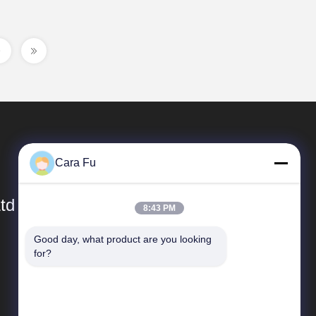
Cara Fu
td
8:43 PM
Good day, what product are you looking 
簡単なリンク
for?
会社プロフィール
工場ツアー