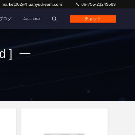
market002@huanyudream.com
86-755-23249689
ブログ
チャット
Japanese
d ] 一