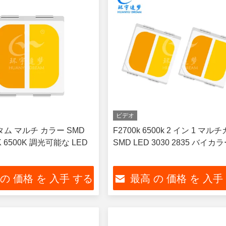
ビデオ
スタム マルチ カラー SMD
F2700k 6500k 2 イン 1 マル
0K 6500K 調光可能な LED
SMD LED 3030 2835 バイカ
 の 価格 を 入手 する
最高 の 価格 を 入手