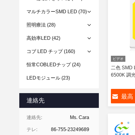
マルチカラーSMD LED
(70)
照明療法
(28)
高効率LED
(42)
コブ LED チップ
(160)
ビデオ
恒常COBLEDチップ
(24)
二色 SMD 
6500K 調
LEDモジュール
(23)
最高
連絡先
連絡先:
Ms. Cara
テレ:
86-755-23249689