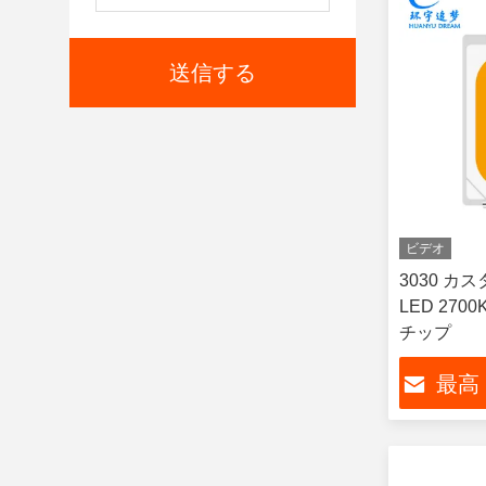
送信する
ビデオ
3030 カ
LED 270
チップ
最高