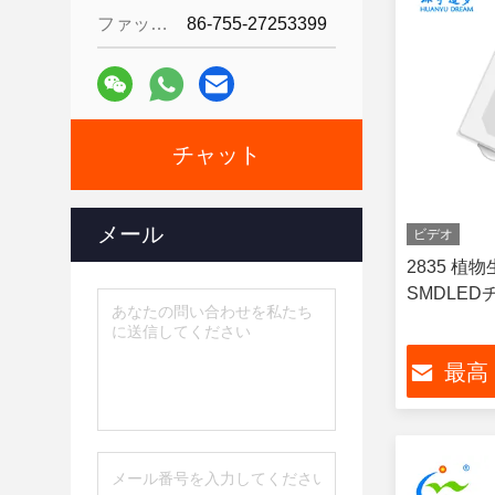
ファックス:
86-755-27253399
チャット
メール
ビデオ
2835 植
SMDLEDチ
最高