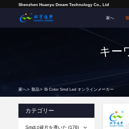
Shenzhen Huanyu Dream Technology Co., Ltd
家へ
キーワー
家へ
>
製品
>
Bi Color Smd Led オンラインメーカー
カテゴリー
Smdは破片を導いた
(176)