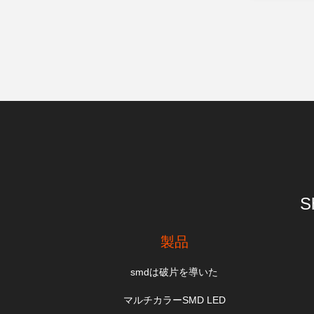
S
製品
smdは破片を導いた
マルチカラーSMD LED