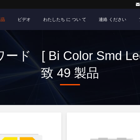
製品
ビデオ
わたしたち に つい て
連絡 ください
ド [ Bi Color Smd Le
致 49 製品