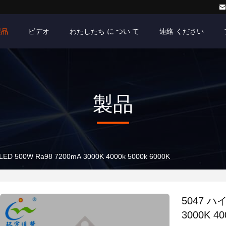
製品
ビデオ
わたしたち に つい て
連絡 ください
製品
D 500W Ra98 7200mA 3000K 4000k 5000k 6000K
5047 ハイ
3000K 40