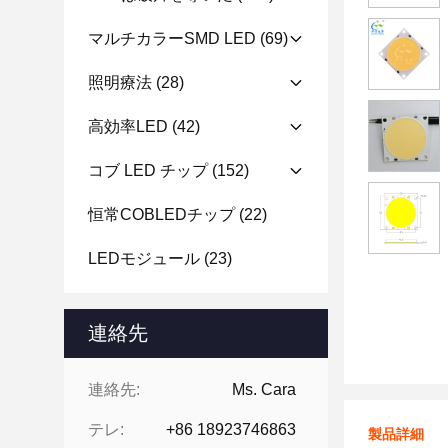
マルチカラーSMD LED
(69)
照明療法
(28)
高効率LED
(42)
コブ LED チップ
(152)
恒常COBLEDチップ
(22)
LEDモジュール
(23)
連絡先
連絡先:
Ms. Cara
テレ:
+86 18923746863
製品詳細