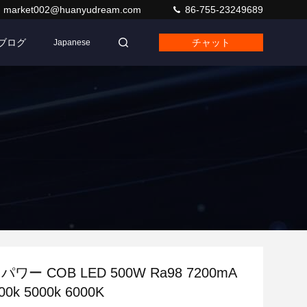
market002@huanyudream.com
86-755-23249689
ブログ
チャット
Japanese
パワー COB LED 500W Ra98 7200mA
00k 5000k 6000K