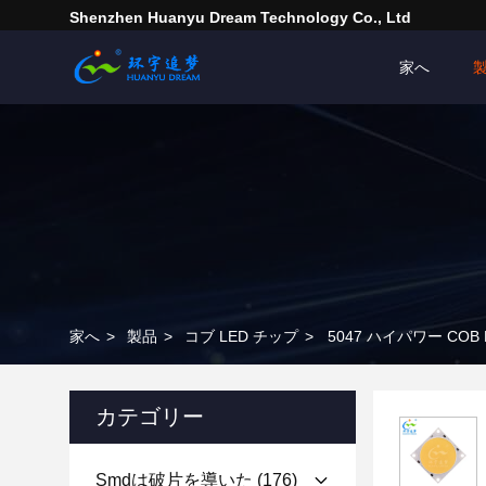
Shenzhen Huanyu Dream Technology Co., Ltd
家へ
家へ
>
製品
>
コブ LED チップ
>
5047 ハイパワー COB LE
カテゴリー
Smdは破片を導いた
(176)