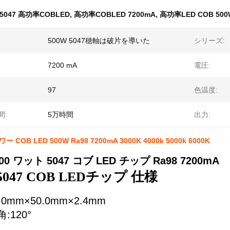
5047 高功率COBLED
,
高功率COBLED 7200mA
,
高功率LED COB 500
500W 5047穂軸は破片を導いた
シリーズ:
7200 mA
電圧:
97
色温度:
間:
5万時間
出力:
ー COB LED 500W Ra98 7200mA 3000K 4000k 5000k 6000K
0 ワット 5047 コブ LED チップ Ra98 7200mA
 5047 COB LEDチップ 仕様
.0mm×50.0mm×2.4mm
:120°