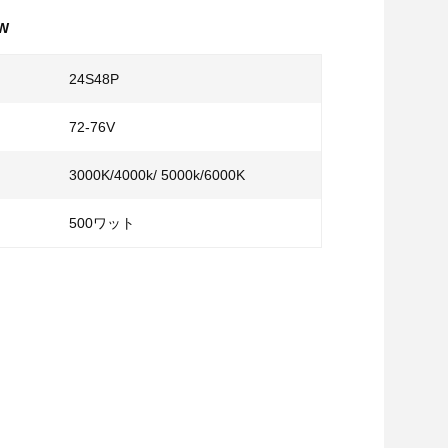
W
24S48P
72-76V
3000K/4000k/ 5000k/6000K
500ワット