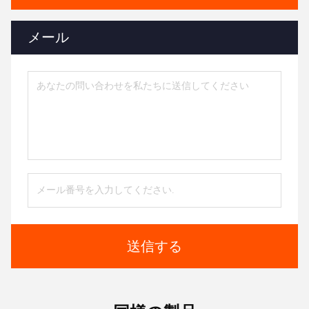
メール
送信する