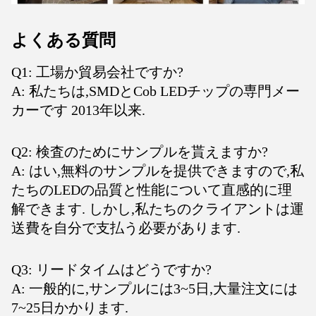
よくある質問
Q1: 工場か貿易会社ですか?
A: 私たちは,SMDとCob LEDチップの専門メー
カーです 2013年以来.
Q2: 検査のためにサンプルを貰えますか?
A: はい,無料のサンプルを提供できますので,私
たちのLEDの品質と性能について直感的に理
解できます. しかし,私たちのクライアントは運
送費を自分で支払う必要があります.
Q3: リードタイムはどうですか?
A: 一般的に,サンプルには3~5日,大量注文には
7~25日かかります.