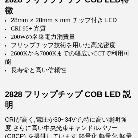
徴
28mm × 28mm × mm チップ付き LED
CRI 95+ 光質
200Wの名乗電力消費量
フリップチップ技術を用いた高光密度
2600Kから7000Kまでの幅広いCCTで利用可
能
長寿命と高い信頼性
2828 フリップチップ COB LED 説
明
CRIが高く,電圧が30~34Vで,特に高い照明強
度,さらに高い中央光束キャンドルパワー
(CBCP) を提供しています.軽量化 軽量化 軽量