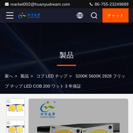
market002@huanyudream.com
86-755-23249689
チャット
製品
家へ
>
製品
>
コブ LED チップ
>
3200K 5600K 2828 フリッ
プ チップ LED COB 200 ワット 3 年保証