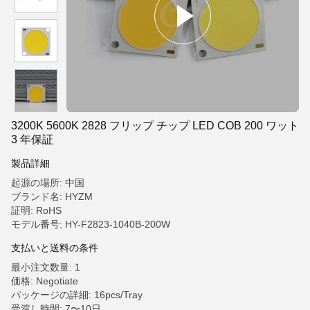
3200K 5600K 2828 フリップ チップ LED COB 200 ワット
3 年保証
製品詳細
起源の場所: 中国
ブランド名: HYZM
証明: RoHS
モデル番号: HY-F2823-1040B-200W
支払いと送料の条件
最小注文数量: 1
価格: Negotiate
パッケージの詳細: 16pcs/Tray
受渡し時間: 7〜10日