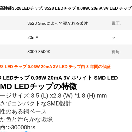
高性能3528LEDチップ
,
3528 LEDチップ 0.06W
,
20mA 3V LED チップ
3528 Smdによって導かれる破片
電圧:
20mA
ラ:
3000-3500K
視角:
8 LED チップ 0.06W 20mA 3V LED チップ白 3 年間の保証
D LEDチップ 0.06W 20mA 3V ホワイト SMD LED
 SMD LEDチップの特徴
サイズ:3.5 (L) x2.8 (W) *1.8 (H) mm
さでコンパクトなSMD設計
性のある銅ベース
た色と滑らかな環境
:>30000hrs