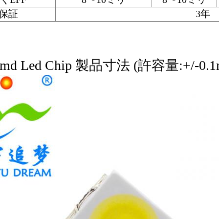
保証
3年
 Smd Led Chip 製品寸法 (許容量:+/-0