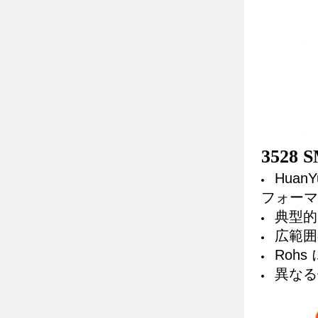
3528
Hua
フォーマン
典型的な
広範囲の
Rohs
異なる