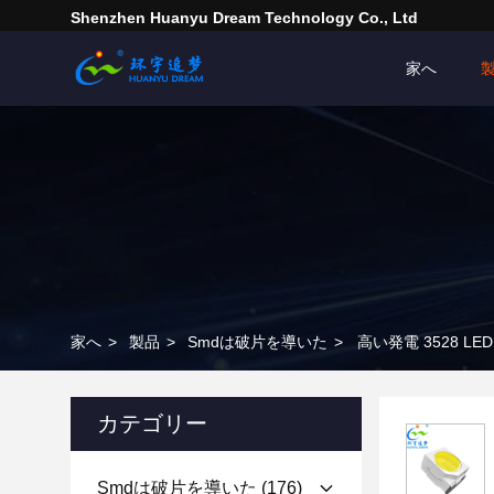
Shenzhen Huanyu Dream Technology Co., Ltd
家へ
家へ
>
製品
>
Smdは破片を導いた
>
高い発電 3528 LED
カテゴリー
Smdは破片を導いた
(176)