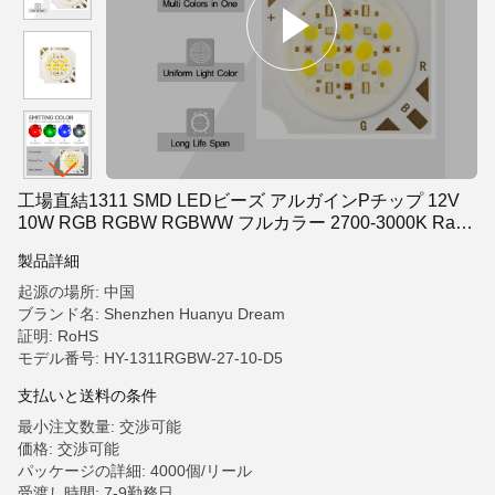
工場直結1311 SMD LEDビーズ アルガインPチップ 12V
10W RGB RGBW RGBWW フルカラー 2700-3000K Ra90
120LM/W レンズなし 無料サンプル
製品詳細
起源の場所: 中国
ブランド名: Shenzhen Huanyu Dream
証明: RoHS
モデル番号: HY-1311RGBW-27-10-D5
支払いと送料の条件
最小注文数量: 交渉可能
価格: 交渉可能
パッケージの詳細: 4000個/リール
受渡し時間: 7-9勤務日