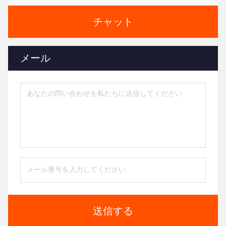
チャット
メール
送信する