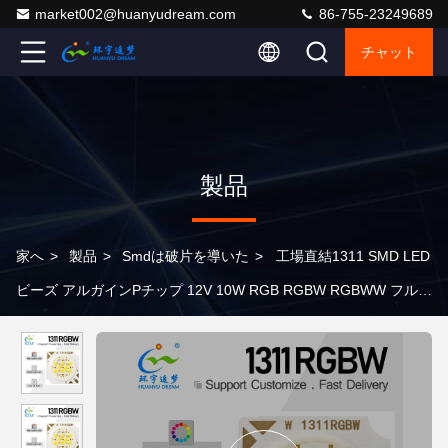
market002@huanyudream.com
86-755-23249689
チャット
製品
家へ
>
製品
>
Smdは破片を導いた
>
工場直結1311 SMD LED
ビーズ アルガインPチップ 12V 10W RGB RGBW RGBWW フルカ
ラー 2700-3000K Ra90 120LM/W レンズなし 無料サンプル